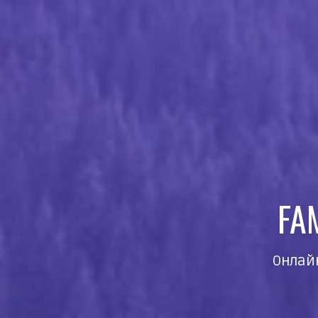
FA
Онлай