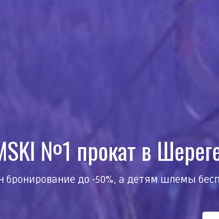
MSKI №1 прокат в Шерег
н бронирование до -50%, а детям шлемы бесп